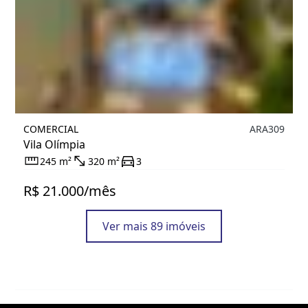
COMERCIAL
ARA309
Vila Olímpia
245 m²
320 m²
3
R$ 21.000/mês
Ver mais 89 imóveis