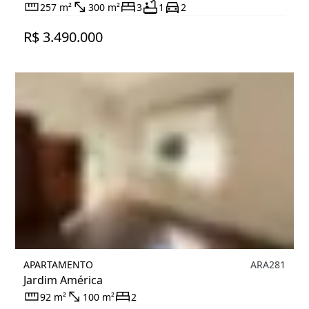
257 m²
300 m²
3
1
2
R$ 3.490.000
APARTAMENTO
ARA281
Jardim América
92 m²
100 m²
2