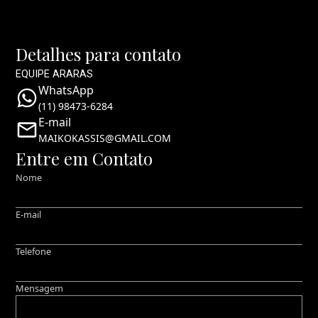
Detalhes para contato
EQUIPE ARARAS
WhatsApp
(11) 98473-6284
E-mail
MAIKOKASSIS@GMAIL.COM
Entre em Contato
Nome
E-mail
Telefone
Mensagem