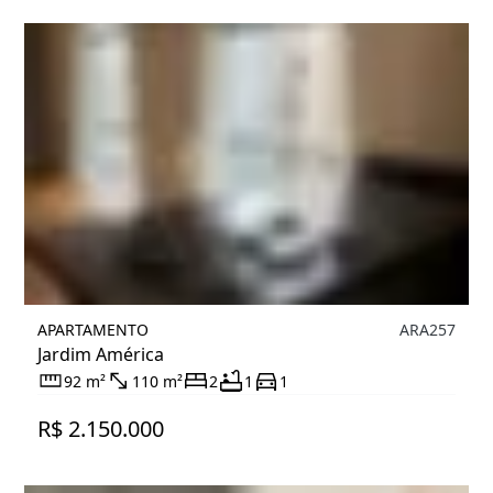
APARTAMENTO
ARA257
Jardim América
92 m²
110 m²
2
1
1
R$ 2.150.000