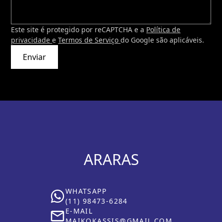
Este site é protegido por reCAPTCHA e a
Política de
privacidade
e
Termos de Serviço
do Google são aplicáveis.
Enviar
ARARAS
WHATSAPP
(11) 98473-6284
E-MAIL
MAIKOKASSIS@GMAIL.COM