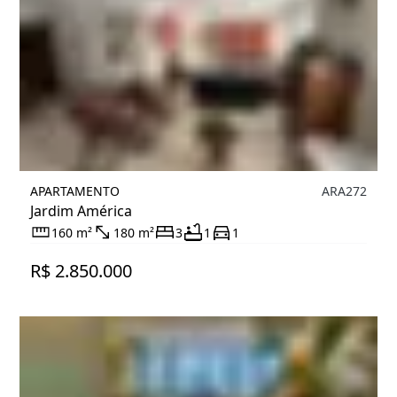
APARTAMENTO
ARA272
Jardim América
160 m²
180 m²
3
1
1
R$ 2.850.000