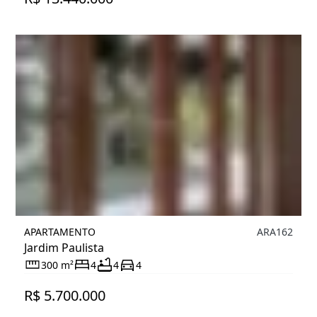
APARTAMENTO
ARA162
Jardim Paulista
300 m²
4
4
4
R$ 5.700.000