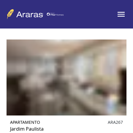
Filtrar
APARTAMENTO
ARA267
Jardim Paulista