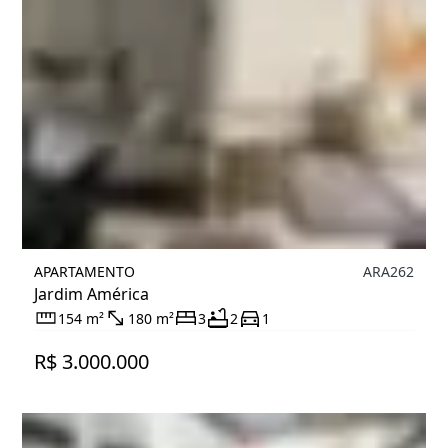
APARTAMENTO
ARA262
Jardim América
154 m²
180 m²
3
2
1
R$ 3.000.000