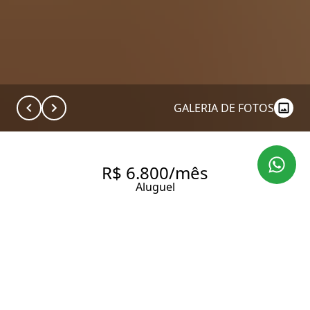
GALERIA DE FOTOS
R$ 6.800/mês
Aluguel
APARTAMENTO COM 142.0 M²,
PARA ALUGAR NO BAIRRO
JARDIM PAULISTA.