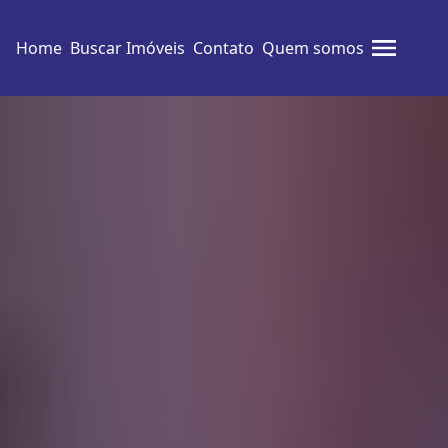
Home
Buscar Imóveis
Contato
Quem somos