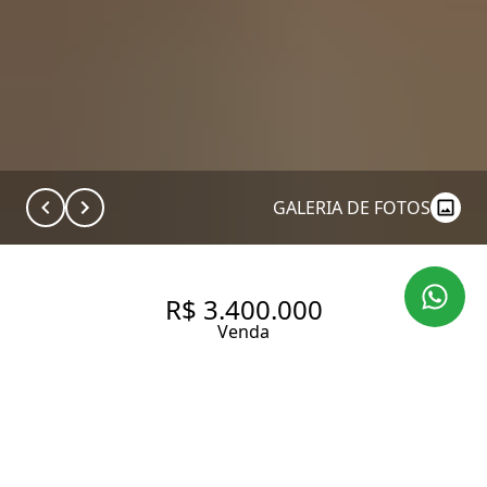
GALERIA DE FOTOS
R$ 3.400.000
Venda
APARTAMENTO COM 237.0 M²,
À VENDA NO BAIRRO CAMPO