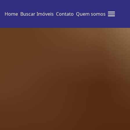
Home
Buscar Imóveis
Contato
Quem somos