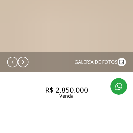
GALERIA DE FOTOS
R$ 2.850.000
Venda
NOVIDADE NO JARDIM
AMÉRICA , RUA TRANQUILA